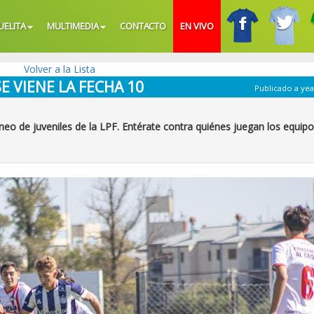
UELITA
MULTIMEDIA
CONTACTO
EN VIVO
Volver a la Lista
SE VIENE LA FECHA 10
Publicado a yea
neo de juveniles de la LPF. Entérate contra quiénes juegan los equip