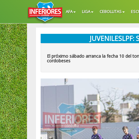
AFA
LIGA
CEBOLLITAS
ESC
JUVENILESLPF: 
El próximo sábado arranca la fecha 10 del tor
cordobeses