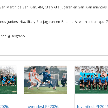
 San Martin de San Juan. 4ta, 5ta y 6ta jugarán en San Juan mientras
tinos Juniors. 4ta, 5ta y 6ta jugarán en Buenos Aires mientras que 
x.con @Belgrano
2026:
JuvenilesLPF2026:
JuvenilesLPF2026