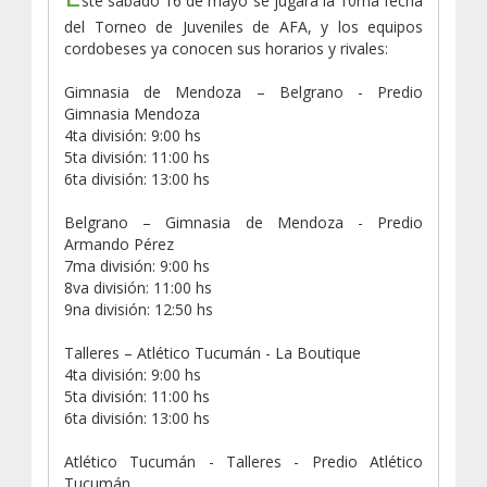
ste sábado 16 de mayo se jugará la 10ma fecha
del Torneo de Juveniles de AFA, y los equipos
cordobeses ya conocen sus horarios y rivales:
Gimnasia de Mendoza – Belgrano - Predio
Gimnasia Mendoza
​4ta división: 9:00 hs
​5ta división: 11:00 hs
​6ta división: 13:00 hs
Belgrano – Gimnasia de Mendoza - Predio
Armando Pérez
​7ma división: 9:00 hs
​8va división: 11:00 hs
​9na división: 12:50 hs
Talleres – Atlético Tucumán - La Boutique
​4ta división: 9:00 hs
​5ta división: 11:00 hs
​6ta división: 13:00 hs
Atlético Tucumán - Talleres - Predio Atlético
Tucumán