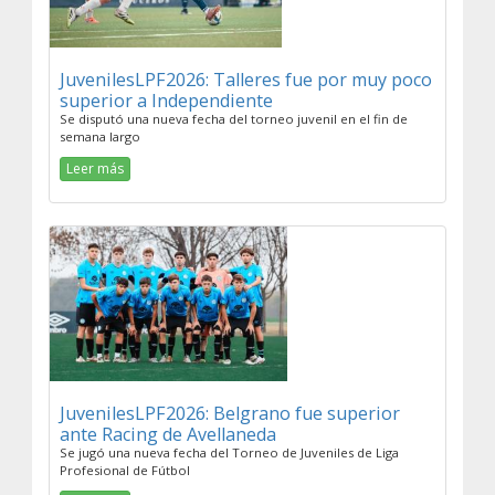
JuvenilesLPF2026: Talleres fue por muy poco
superior a Independiente
Se disputó una nueva fecha del torneo juvenil en el fin de
semana largo
Leer más
JuvenilesLPF2026: Belgrano fue superior
ante Racing de Avellaneda
Se jugó una nueva fecha del Torneo de Juveniles de Liga
Profesional de Fútbol