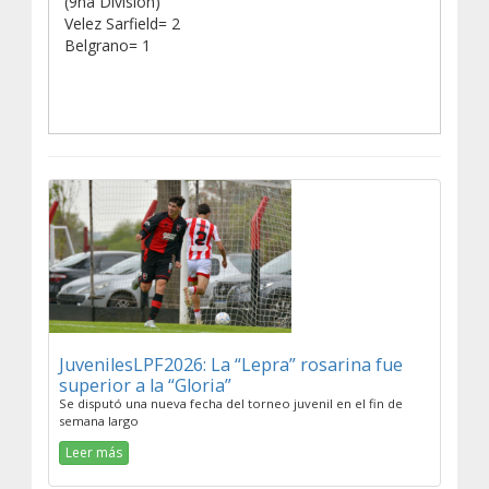
(9na División)
Velez Sarfield= 2
Belgrano= 1
JuvenilesLPF2026: La “Lepra” rosarina fue
superior a la “Gloria”
Se disputó una nueva fecha del torneo juvenil en el fin de
semana largo
Leer más