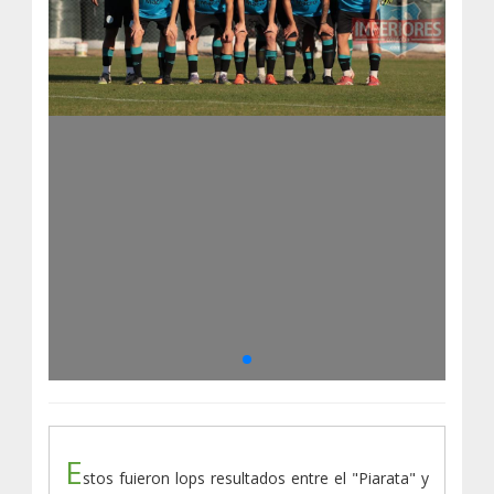
E
stos fuieron lops resultados entre el "Piarata" y