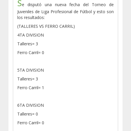
S
e disputó una nueva fecha del Torneo de
Juveniles de Liga Profesional de Fútbol y esto son
los resultados:
(TALLERES VS FERRO CARRIL)
4TA DIVISION
Talleres= 3
Ferro Carril= 0
5TA DIVISION
Talleres= 3
Ferro Carril= 1
6TA DIVISION
Talleres= 0
Ferro Carril= 0