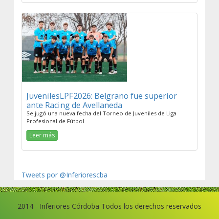
JuvenilesLPF2026: Belgrano fue superior
ante Racing de Avellaneda
Se jugó una nueva fecha del Torneo de Juveniles de Liga
Profesional de Fútbol
Leer más
Tweets por @Inferiorescba
2014 - Inferiores Córdoba Todos los derechos reservados