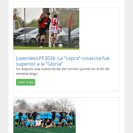
JuvenilesLPF2026: La “Lepra” rosarina fue
superior a la “Gloria”
Se disputó una nueva fecha del torneo juvenil en el fin de
semana largo
Leer más