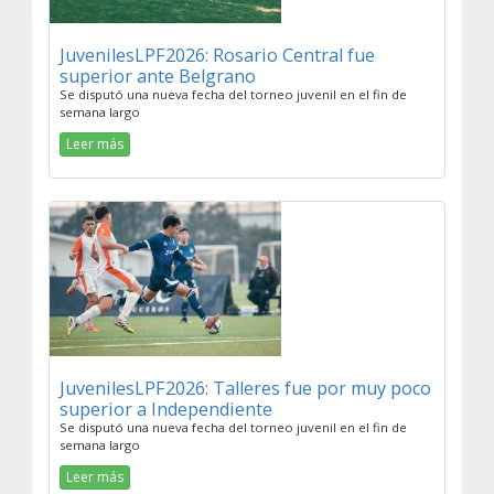
JuvenilesLPF2026: Rosario Central fue
superior ante Belgrano
Se disputó una nueva fecha del torneo juvenil en el fin de
semana largo
Leer más
JuvenilesLPF2026: Talleres fue por muy poco
superior a Independiente
Se disputó una nueva fecha del torneo juvenil en el fin de
semana largo
Leer más