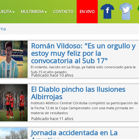
UELITA
MULTIMEDIA
CONTACTO
EN VIVO
ima
Román Vildoso: "Es un orgullo y
estoy muy feliz por la
convocatoria al Sub 17"
El volante, nacido en La Rioja, ya había sido convocado para la
Sub-15 el año pasado.
Publicado hace 10 años
El Diablo pincho las Ilusiones
Albirrojas
Instituto Atlético Central Córdoba completó su participación de
la Fecha 12 de la Copa Campeonato con una mala jornada en
materia de resultados.
Publicado hace 11 años
Jornada accidentada en La