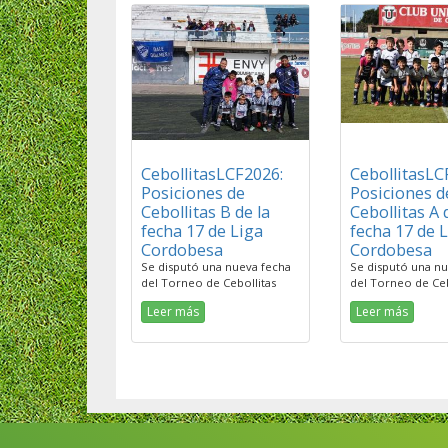
CebollitasLCF2026:
CebollitasLC
Posiciones de
Posiciones d
Cebollitas B de la
Cebollitas A 
fecha 17 de Liga
fecha 17 de 
Cordobesa
Cordobesa
Se disputó una nueva fecha
Se disputó una nu
del Torneo de Cebollitas
del Torneo de Ceb
Leer más
Leer más