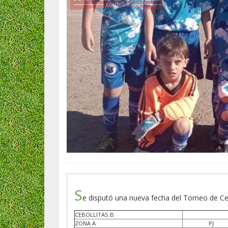
S
e disputó una nueva fecha del Torneo de Ceb
CEBOLLITAS B
ZONA A
PJ