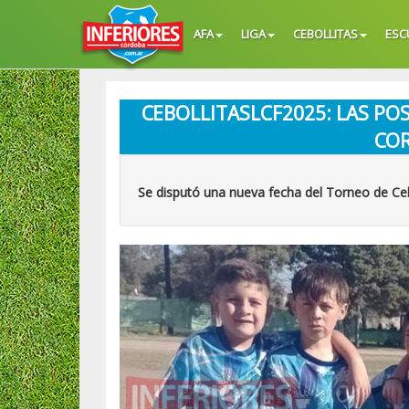
AFA
LIGA
CEBOLLITAS
ESC
CEBOLLITASLCF2025: LAS POS
CO
Se disputó una nueva fecha del Torneo de Ceb