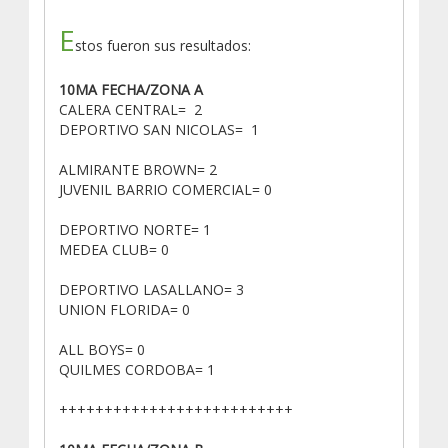
E
stos fueron sus resultados:
10MA FECHA/ZONA A
CALERA CENTRAL= 2
DEPORTIVO SAN NICOLAS= 1
ALMIRANTE BROWN= 2
JUVENIL BARRIO COMERCIAL= 0
DEPORTIVO NORTE= 1
MEDEA CLUB= 0
DEPORTIVO LASALLANO= 3
UNION FLORIDA= 0
ALL BOYS= 0
QUILMES CORDOBA= 1
++++++++++++++++++++++++++