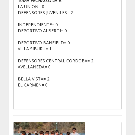
10MA FECHA/ZONA B
LA UNION= 0
DEFENSORES JUVENILES= 2
INDEPENDIENTE= 0
DEPORTIVO ALBERDI= 0
DEPORTIVO BANFIELD= 0
VILLA SIBURU= 1
DEFENSORES CENTRAL CORDOBA= 2
AVELLANEDA= 0
BELLA VISTA= 2
EL CARMEN= 0