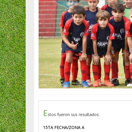
E
stos fueron sus resultados:
15TA FECHA/ZONA A