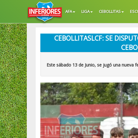
AFA
LIGA
CEBOLLITAS
ESC
CEBOLLITASLCF: SE DISPU
CEBO
Este sábado 13 de Junio, se jugó una nueva f