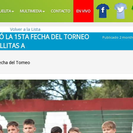
UELITA
MULTIMEDIA
CONTACTO
EN VIVO
Volver a la Lista
TÓ LA 15TA FECHA DEL TORNEO
Publicado 2 month
LLITAS A
echa del Torneo