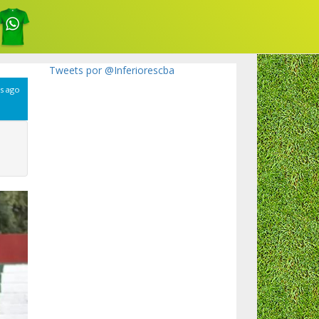
Tweets por @Inferiorescba
s ago