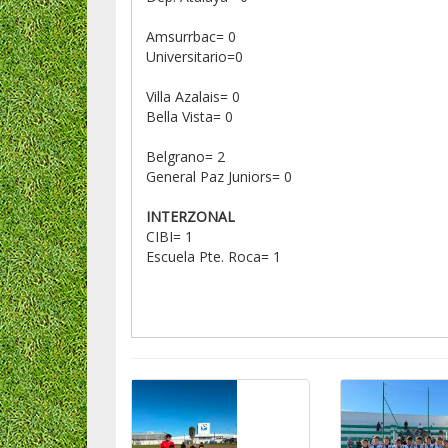
Amsurrbac= 0
Universitario=0
Villa Azalais= 0
Bella Vista= 0
Belgrano= 2
General Paz Juniors= 0
INTERZONAL
CIBI= 1
Escuela Pte. Roca= 1