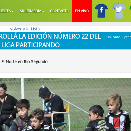
UELITA
MULTIMEDIA
CONTACTO
EN VIVO
Volver a la Lista
ROLLÁ LA EDICIÓN NÚMERO 22 DEL
Publicado 2 year
 LIGA PARTICIPANDO
o El Norte en Rio Segundo