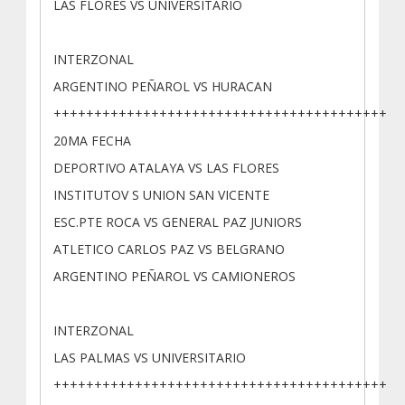
LAS FLORES VS UNIVERSITARIO
INTERZONAL
ARGENTINO PEÑAROL VS HURACAN
+++++++++++++++++++++++++++++++++++++++++
20MA FECHA
DEPORTIVO ATALAYA VS LAS FLORES
INSTITUTOV S UNION SAN VICENTE
ESC.PTE ROCA VS GENERAL PAZ JUNIORS
ATLETICO CARLOS PAZ VS BELGRANO
ARGENTINO PEÑAROL VS CAMIONEROS
INTERZONAL
LAS PALMAS VS UNIVERSITARIO
+++++++++++++++++++++++++++++++++++++++++