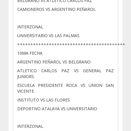
BELGRANO VS ATLETICO CARLOS PAZ
CAMIONEROS VS ARGENTINO PEÑAROL
INTERZONAL
UNIVERSITARIO VS LAS PALMAS
+++++++++++++++++++++++++++++++++++++++++
10MA FECHA
ARGENTINO PEÑAROL VS BELGRANO
ATLETICO CARLOS PAZ VS GENERAL PAZ
JUNIORS
ESCUELA PRESIDENTE ROCA VS UNION SAN
VICENTE
INSTITUTO VS LAS FLORES
DEPORTIVO ATALAYA VS UNIVERSITARIO
INTERZONAL