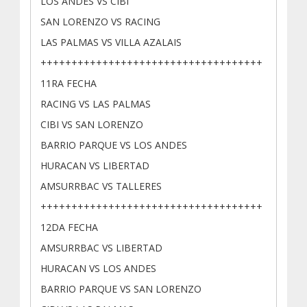
LOS ANDES VS CIBI
SAN LORENZO VS RACING
LAS PALMAS VS VILLA AZALAIS
++++++++++++++++++++++++++++++++++++
11RA FECHA
RACING VS LAS PALMAS
CIBI VS SAN LORENZO
BARRIO PARQUE VS LOS ANDES
HURACAN VS LIBERTAD
AMSURRBAC VS TALLERES
++++++++++++++++++++++++++++++++++++
12DA FECHA
AMSURRBAC VS LIBERTAD
HURACAN VS LOS ANDES
BARRIO PARQUE VS SAN LORENZO