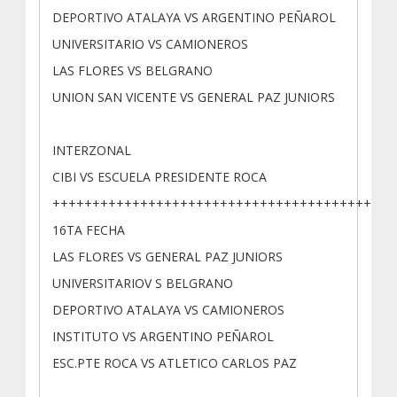
DEPORTIVO ATALAYA VS ARGENTINO PEÑAROL
UNIVERSITARIO VS CAMIONEROS
LAS FLORES VS BELGRANO
UNION SAN VICENTE VS GENERAL PAZ JUNIORS
INTERZONAL
CIBI VS ESCUELA PRESIDENTE ROCA
++++++++++++++++++++++++++++++++++++++++
16TA FECHA
LAS FLORES VS GENERAL PAZ JUNIORS
UNIVERSITARIOV S BELGRANO
DEPORTIVO ATALAYA VS CAMIONEROS
INSTITUTO VS ARGENTINO PEÑAROL
ESC.PTE ROCA VS ATLETICO CARLOS PAZ