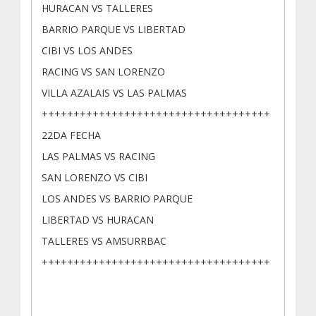
HURACAN VS TALLERES
BARRIO PARQUE VS LIBERTAD
CIBI VS LOS ANDES
RACING VS SAN LORENZO
VILLA AZALAIS VS LAS PALMAS
++++++++++++++++++++++++++++++++++++
22DA FECHA
LAS PALMAS VS RACING
SAN LORENZO VS CIBI
LOS ANDES VS BARRIO PARQUE
LIBERTAD VS HURACAN
TALLERES VS AMSURRBAC
++++++++++++++++++++++++++++++++++++