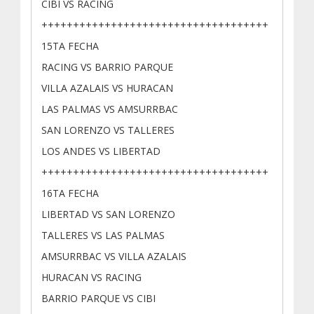
CIBI VS RACING
++++++++++++++++++++++++++++++++++++
15TA FECHA
RACING VS BARRIO PARQUE
VILLA AZALAIS VS HURACAN
LAS PALMAS VS AMSURRBAC
SAN LORENZO VS TALLERES
LOS ANDES VS LIBERTAD
++++++++++++++++++++++++++++++++++++
16TA FECHA
LIBERTAD VS SAN LORENZO
TALLERES VS LAS PALMAS
AMSURRBAC VS VILLA AZALAIS
HURACAN VS RACING
BARRIO PARQUE VS CIBI