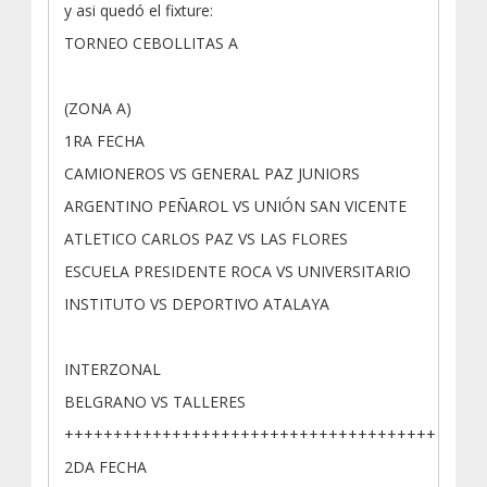
y asi quedó el fixture:
TORNEO CEBOLLITAS A
(ZONA A)
1RA FECHA
CAMIONEROS VS GENERAL PAZ JUNIORS
ARGENTINO PEÑAROL VS UNIÓN SAN VICENTE
ATLETICO CARLOS PAZ VS LAS FLORES
ESCUELA PRESIDENTE ROCA VS UNIVERSITARIO
INSTITUTO VS DEPORTIVO ATALAYA
INTERZONAL
BELGRANO VS TALLERES
++++++++++++++++++++++++++++++++++++++
2DA FECHA