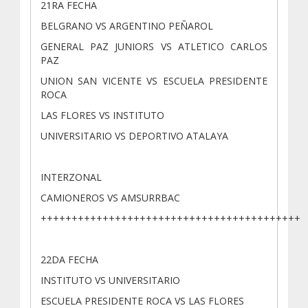
21RA FECHA
BELGRANO VS ARGENTINO PEÑAROL
GENERAL PAZ JUNIORS VS ATLETICO CARLOS
PAZ
UNION SAN VICENTE VS ESCUELA PRESIDENTE
ROCA
LAS FLORES VS INSTITUTO
UNIVERSITARIO VS DEPORTIVO ATALAYA
INTERZONAL
CAMIONEROS VS AMSURRBAC
++++++++++++++++++++++++++++++++++++++++++
22DA FECHA
INSTITUTO VS UNIVERSITARIO
ESCUELA PRESIDENTE ROCA VS LAS FLORES