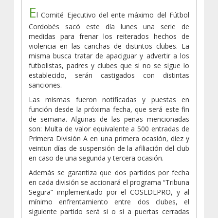
E
l Comité Ejecutivo del ente máximo del Fútbol
Cordobés sacó este día lunes una serie de
medidas para frenar los reiterados hechos de
violencia en las canchas de distintos clubes. La
misma busca tratar de apaciguar y advertir a los
futbolistas, padres y clubes que si no se sigue lo
establecido, serán castigados con distintas
sanciones.
Las mismas fueron notificadas y puestas en
función desde la próxima fecha, que será este fin
de semana. Algunas de las penas mencionadas
son: Multa de valor equivalente a 500 entradas de
Primera División A en una primera ocasión, diez y
veintun días de suspensión de la afiliación del club
en caso de una segunda y tercera ocasión.
Además se garantiza que dos partidos por fecha
en cada división se accionará el programa “Tribuna
Segura” implementado por el COSEDEPRO, y al
mínimo enfrentamiento entre dos clubes, el
siguiente partido será si o si a puertas cerradas