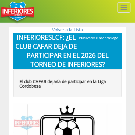
Toggl
Navig
Volver a la Lista
INFERIORESLCF: ¿EL
Publicado 8 months ago
CLUB CAFAR DEJA DE
PARTICIPAR EN EL 2026 DEL
TORNEO DE INFERIORES?
El club CAFAR dejaría de participar en la Liga
Cordobesa