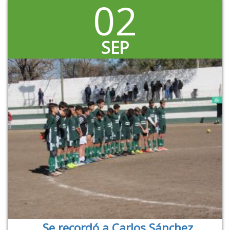
02
SEP
Se recordó a Carlos Sánchez