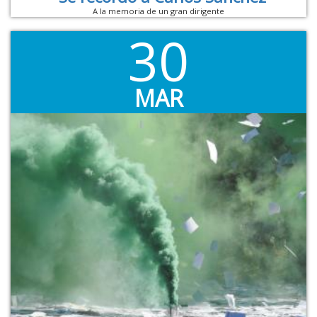
A la memoria de un gran dirigente
30
MAR