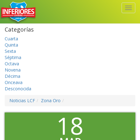
Toggl
Navig
Categorías
Cuarta
Quinta
Sexta
Séptima
Octava
Novena
Décima
Onceava
Desconocida
Noticias LCF
Zona Oro
18