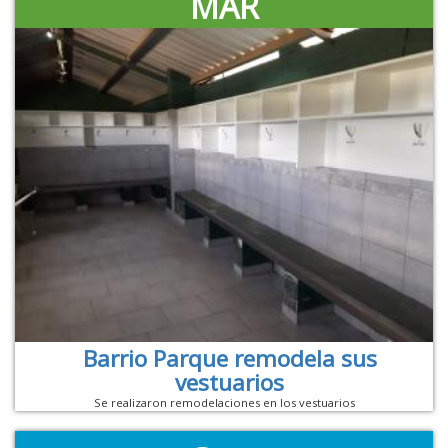
MAR
Barrio Parque remodela sus
vestuarios
Se realizaron remodelaciones en los vestuarios