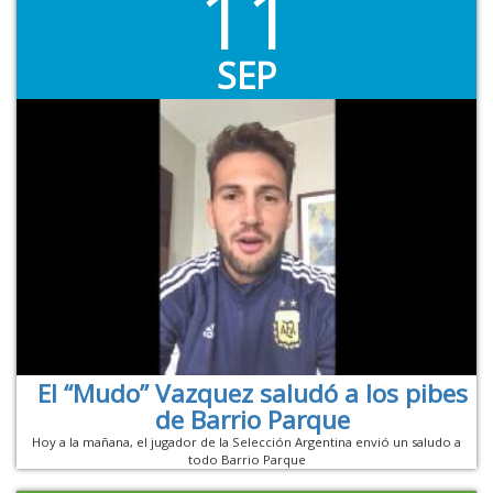
11
SEP
El “Mudo” Vazquez saludó a los pibes
de Barrio Parque
Hoy a la mañana, el jugador de la Selección Argentina envió un saludo a
todo Barrio Parque