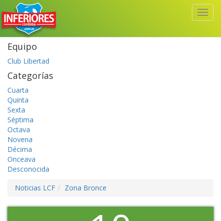
Toggl
Navig
Equipo
Club Libertad
Categorías
Cuarta
Quinta
Sexta
Séptima
Octava
Novena
Décima
Onceava
Desconocida
Noticias LCF
Zona Bronce