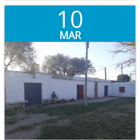
10
MAR