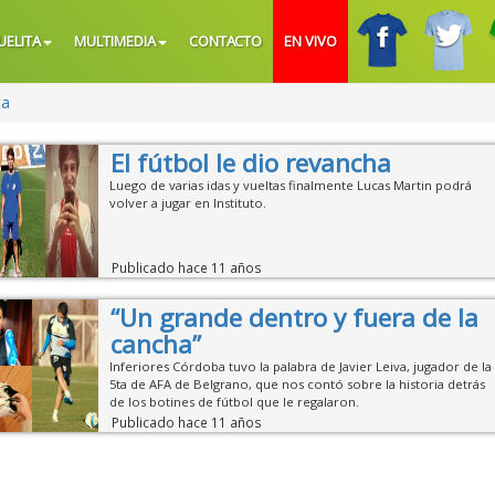
UELITA
MULTIMEDIA
CONTACTO
EN VIVO
ta
El fútbol le dio revancha
Luego de varias idas y vueltas finalmente Lucas Martin podrá
volver a jugar en Instituto.
Publicado hace 11 años
“Un grande dentro y fuera de la
cancha”
Inferiores Córdoba tuvo la palabra de Javier Leiva, jugador de la
5ta de AFA de Belgrano, que nos contó sobre la historia detrás
de los botines de fútbol que le regalaron.
Publicado hace 11 años