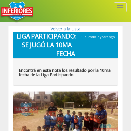
Toggl
Navig
Volver a la Lista
LIGA PARTICIPANDO:
Publicado 7 years ago
SE JUGÓ LA 10MA
FECHA
Encontrá en esta nota los resultado por la 10ma
fecha de la Liga Participando