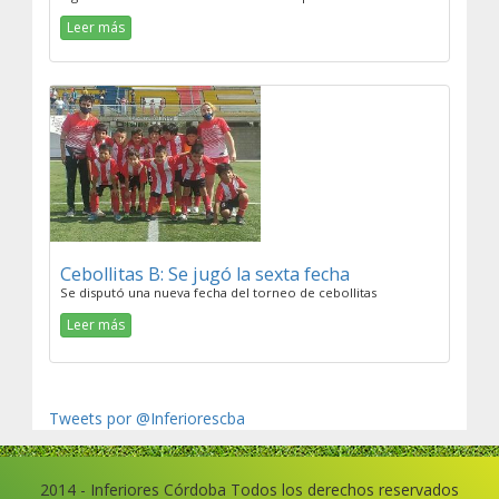
Leer más
Cebollitas B: Se jugó la sexta fecha
Se disputó una nueva fecha del torneo de cebollitas
Leer más
Tweets por @Inferiorescba
2014 - Inferiores Córdoba Todos los derechos reservados