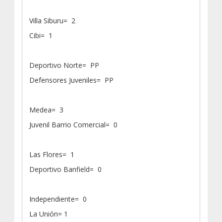
Villa Siburu= 2
Cibi= 1
Deportivo Norte= PP
Defensores Juveniles= PP
Medea= 3
Juvenil Barrio Comercial= 0
Las Flores= 1
Deportivo Banfield= 0
Independiente= 0
La Unión= 1