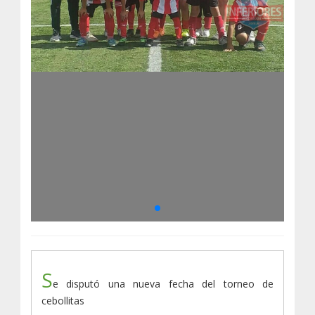
S
e disputó una nueva fecha del torneo de
cebollitas